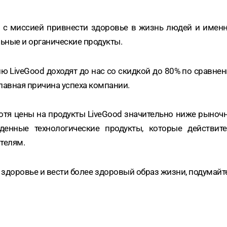
 с миссией привнести здоровье в жизнь людей и имен
ьные и органические продукты.
ию LiveGood доходят до нас со скидкой до 80% по сравн
главная причина успеха компании.
 хотя цены на продукты LiveGood значительно ниже рыночн
денные технологические продукты, которые действит
телям.
 здоровье и вести более здоровый образ жизни, подумайте