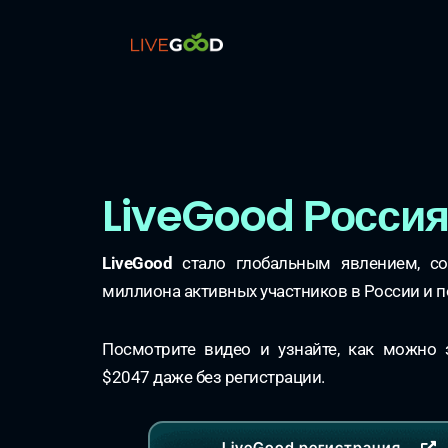
LiveGood Росси
LiveGood
стало глобальным явлением, со
миллиона активных участников в России и п
Посмотрите видео и узнайте, как можно 
$2047 даже без регистрации.
LiveGood регистрация