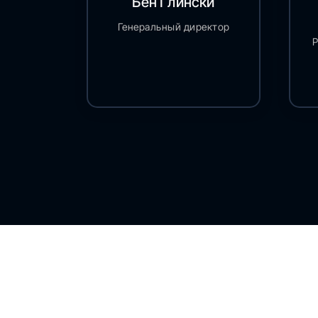
Бен Глински
Генеральный директор