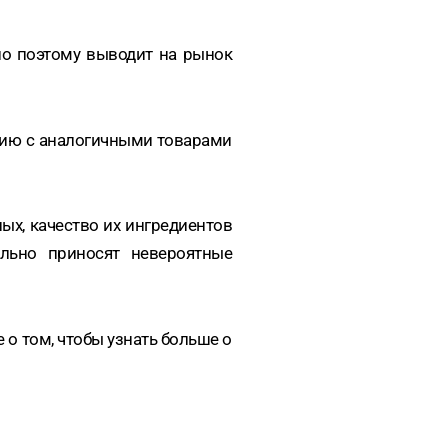
но поэтому выводит на рынок
ению с аналогичными товарами
ых, качество их ингредиентов
ельно приносят невероятные
 о том, чтобы узнать больше о