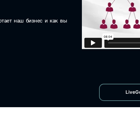
отает наш бизнес и как вы
LiveG