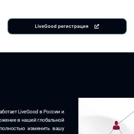
LiveGood регистрация
аботает LiveGood в России и
ложение в нашей глобальной
 полностью изменить вашу