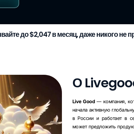
вайте до $2,047 в месяц, даже никого не 
О Livegoo
Live Good
— компания, кот
начала активную глобальн
в России и работает в с
может предложить продук