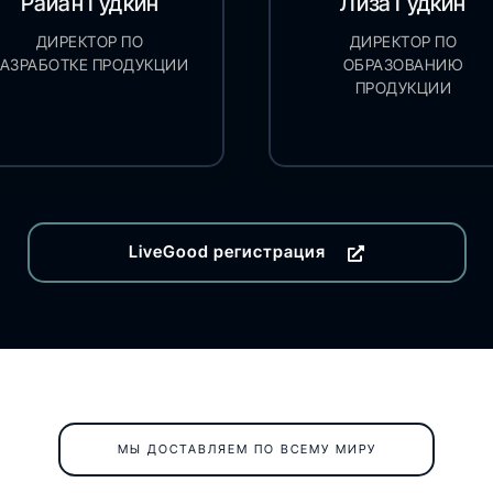
Райан Гудкин
Лиза Гудкин
ДИРЕКТОР ПО
ДИРЕКТОР ПО
РАЗРАБОТКЕ ПРОДУКЦИИ
ОБРАЗОВАНИЮ
ПРОДУКЦИИ
LiveGood регистрация
МЫ ДОСТАВЛЯЕМ ПО ВСЕМУ МИРУ