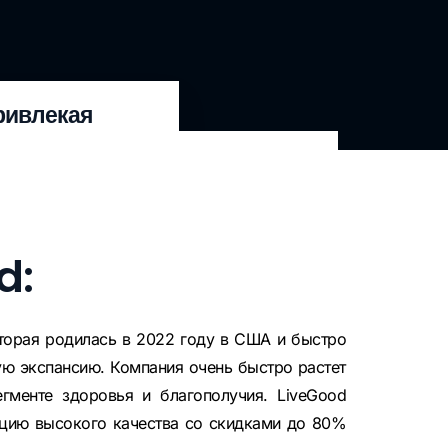
привлекая
d:
орая родилась в 2022 году в США и быстро
ую экспансию. Компания очень быстро растет
егменте здоровья и благополучия. LiveGood
цию высокого качества со скидками до 80%