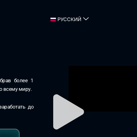
РУССКИЙ
я
брав более 1
о всему миру.
заработать до