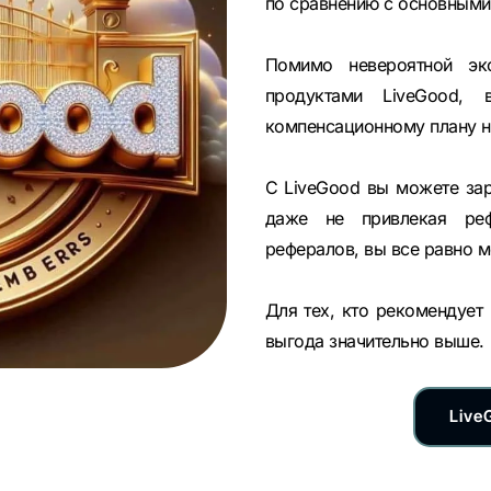
по сравнению с основными
Помимо невероятной эк
продуктами LiveGood,
компенсационному плану н
С LiveGood вы можете за
даже не привлекая реф
рефералов, вы все равно м
Для тех, кто рекомендует
выгода значительно выше.
Live