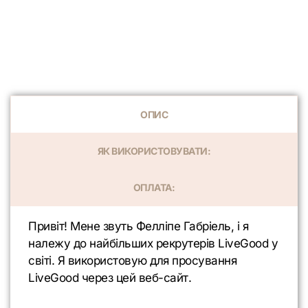
ОПИС
ЯК ВИКОРИСТОВУВАТИ:
ОПЛАТА:
Привіт! Мене звуть Фелліпе Габріель, і я
належу до найбільших рекрутерів LiveGood у
світі. Я використовую для просування
LiveGood через цей веб-сайт.