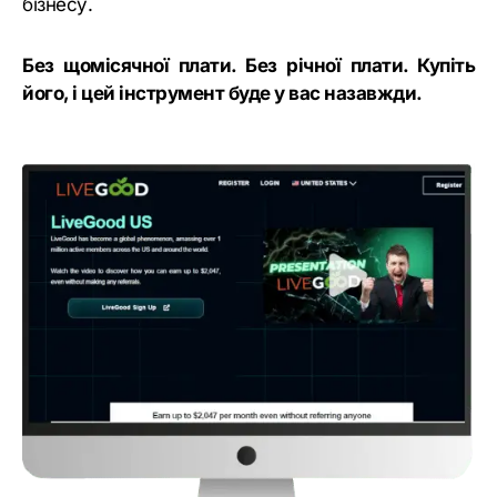
бізнесу.
Без щомісячної плати. Без річної плати. Купіть
його, і цей інструмент буде у вас назавжди.