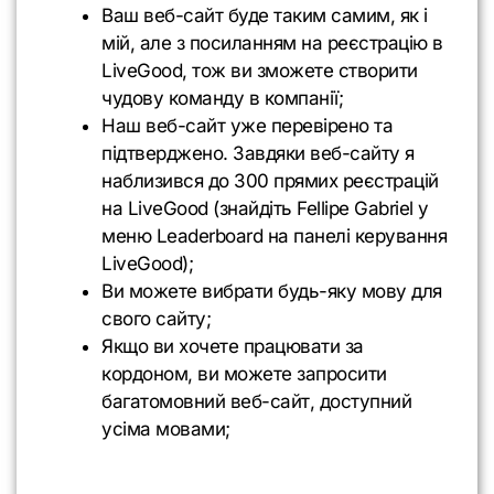
Ваш веб-сайт буде таким самим, як і
мій, але з посиланням на реєстрацію в
LiveGood, тож ви зможете створити
чудову команду в компанії;
Наш веб-сайт уже перевірено та
підтверджено. Завдяки веб-сайту я
наблизився до 300 прямих реєстрацій
на LiveGood (знайдіть Fellipe Gabriel у
меню Leaderboard на панелі керування
LiveGood);
Ви можете вибрати будь-яку мову для
свого сайту;
Якщо ви хочете працювати за
кордоном, ви можете запросити
багатомовний веб-сайт, доступний
усіма мовами;