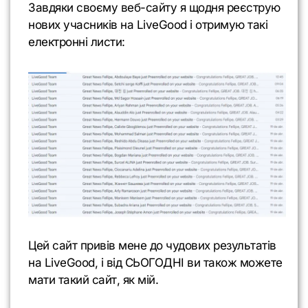
Завдяки своєму веб-сайту я щодня реєструю
нових учасників на LiveGood і отримую такі
електронні листи:
Цей сайт привів мене до чудових результатів
на LiveGood, і від СЬОГОДНІ ви також можете
мати такий сайт, як мій.