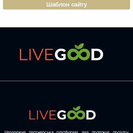
Шаблон сайту
Незалежна партнерська платформа, яка пропонує прозору