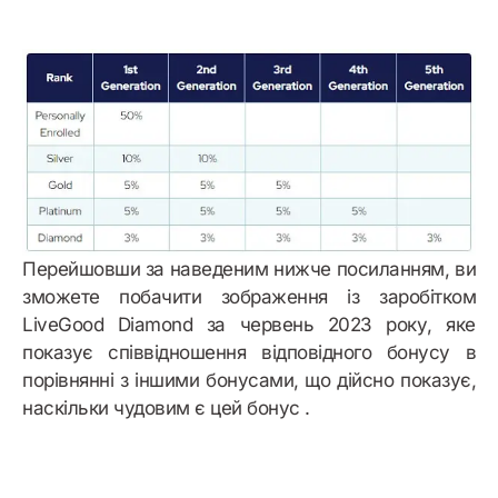
Перейшовши за наведеним нижче посиланням, ви
зможете побачити зображення із заробітком
LiveGood Diamond за червень 2023 року, яке
показує співвідношення відповідного бонусу в
порівнянні з іншими бонусами, що дійсно показує,
наскільки чудовим є цей бонус .
Бонусний приклад