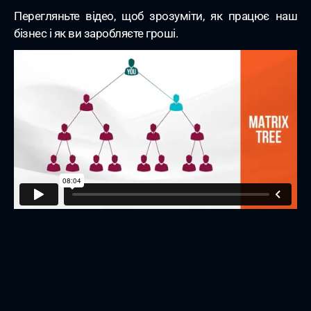
Перегляньте відео, щоб зрозуміти, як працює наш
бізнес і як ви заробляєте гроші.