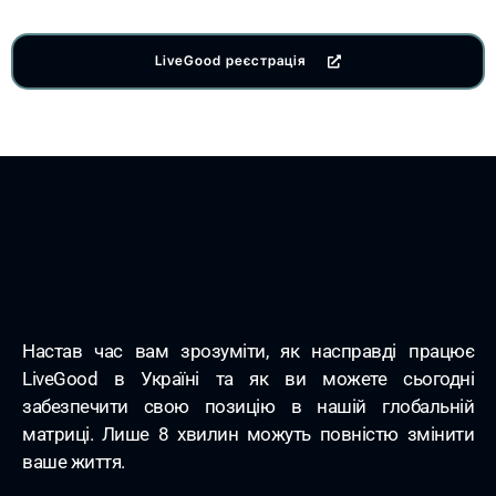
LiveGood реєстрація
Настав час вам зрозуміти, як насправді працює
LiveGood в Україні та як ви можете сьогодні
забезпечити свою позицію в нашій глобальній
матриці. Лише 8 хвилин можуть повністю змінити
ваше життя.