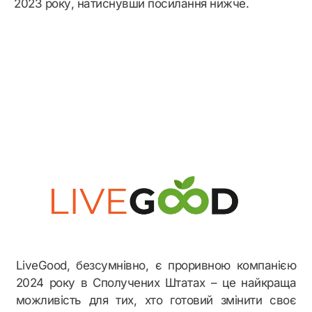
2023 року, натиснувши посилання нижче.
Бонусний приклад
LiveGood, безсумнівно, є проривною компанією
2024 року в Сполучених Штатах – це найкраща
можливість для тих, хто готовий змінити своє