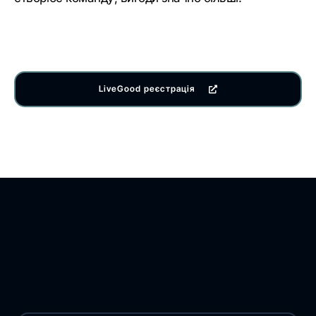
LiveGood реєстрація