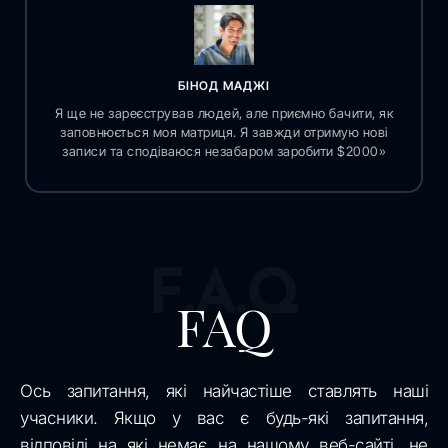
БІНОД МАДЖІ
Я ще не зареєстрував людей, але приємно бачити, як
заповнюється моя матриця. Я завжди отримую нові
записи та сподіваюся незабаром заробити $2000»
F.A.Q
FAQ
Ось запитання, які найчастіше ставлять наші
учасники. Якщо у вас є будь-які запитання,
відповіді на які немає на нашому веб-сайті, не