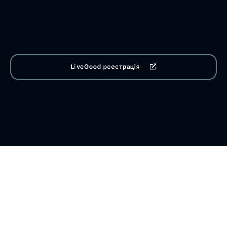
LiveGood реєстрація