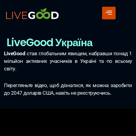
LiveGood Україна
LiveGood
став глобальним явищем, набравши понад 1
мільйон активних учасників в Україні та по всьому
світу.
Перегляньте відео, щоб дізнатися, як можна заробити
до 2047 доларів США, навіть не реєструючись.