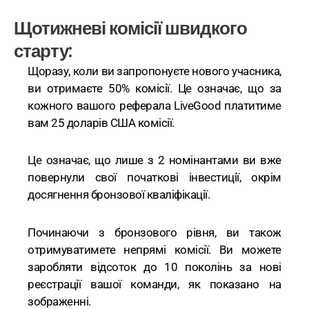
Щотижневі комісії швидкого
старту:
Щоразу, коли ви запропонуєте нового учасника,
ви отримаєте 50% комісії. Це означає, що за
кожного вашого реферала LiveGood платитиме
вам 25 доларів США комісії.
Це означає, що лише з 2 номінантами ви вже
повернули свої початкові інвестиції, окрім
досягнення бронзової кваліфікації.
Починаючи з бронзового рівня, ви також
отримуватимете непрямі комісії. Ви можете
заробляти відсоток до 10 поколінь за нові
реєстрації вашої команди, як показано на
зображенні.