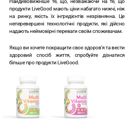
Найдивовижніше те, що, незважаючи на те, що
продукти LiveGood мають ціни набагато нижчі, ніж
на ринку, якість їх інгредієнтів незрівнянна. Це
неперевершені технологічні продукти, які дійсно
надають неймовірні переваги своїм споживачам.
Якщо ви хочете покращити своє здоров’я та вести
здоровий спосіб життя, спробуйте дізнатися
більше про продукти LiveGood.