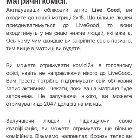
Матричні комісії:
Активувавши обліковий запис
Live Good
, ви
входите до нашої матриці 2×15. Що більше людей
приєднуватимуться до LiveGood, то вони
входитимуть у матрицю нижче людей, які вже є.
Ось чому чим швидше ви закріпите свою позицію,
тим вище в матриці ви будете.
Ви можете отримувати комісійні в головному
офісі, навіть не направляючи нікого до LiveGood.
Вам просто потрібно підтримувати свій обліковий
запис активним і чекати, поки ваша матриця буде
заповнена. Не залучаючи нікого, ви можете
отримувати до 2047 доларів на місяць.
Залучаючи людей і підвищуючи свою
кваліфікацію, ви можете отримувати ще більше
комісійних. Візьмемо, наприклад, бронзу, тепер ви